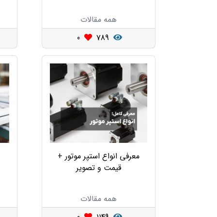
همه مقالات
0
789
معرفی انواع استپر موتور +
قیمت و تصویر
همه مقالات