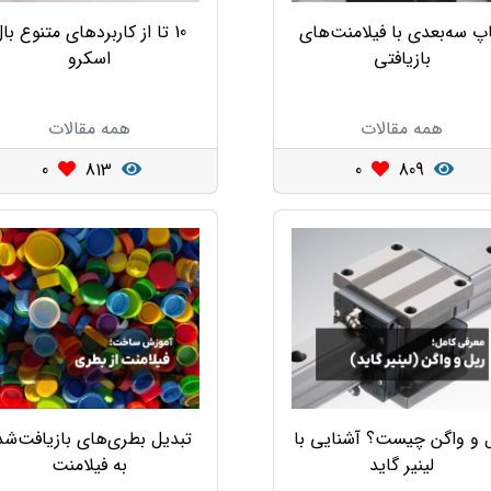
پ سه‌بعدی با فیلامنت‌های
10 تا از کاربردهای متنوع با
بازیافتی
اسکرو
همه مقالات
همه مقالات
0
813
0
809
 و واگن چیست؟ آشنایی با
تبدیل بطری‌های بازیافت‌شد
لینیر گاید
به فیلامنت‌