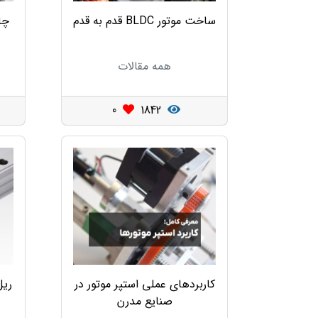
ساخت موتور BLDC قدم به قدم
چا
همه مقالات
0
1842
کاربردهای عملی استپر موتور در
ریل
صنایع مدرن