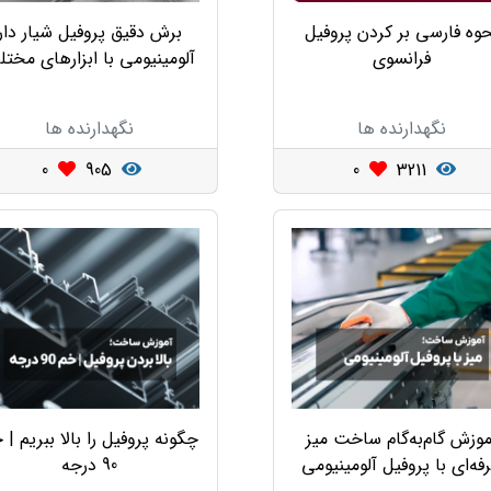
وه فارسی بر کردن پروفیل
برش دقیق پروفیل شیار دار
فرانسوی
آلومینیومی با ابزارهای مخت
نگهدارنده ها
نگهدارنده ها
0
905
0
3211
موزش گام‌به‌گام ساخت میز
چگونه پروفیل را بالا ببریم | 
فه‌ای با پروفیل آلومینیومی
90 درجه