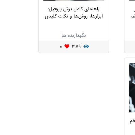
راهنمای کامل برش پروفیل:
لف
ابزارها، روش‌ها و نکات کلیدی
نگهدارنده ها
0
2179
خم