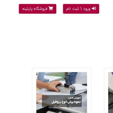
ورود \ ثبت نام
فروشگاه پارتینه