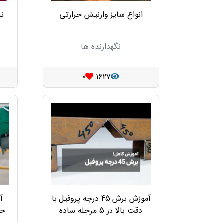
انواع سایز وارنیش حرارتی
نح
نگهدارنده ها
0
1627
آموزش برش 45 درجه پروفیل با
آ
دقت بالا در 5 مرحله ساده
حر