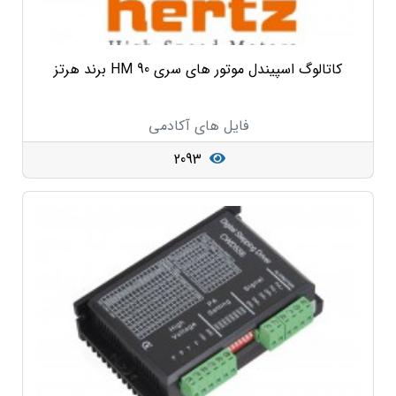
کاتالوگ اسپیندل موتور های سری HM 90 برند هرتز
فایل های آکادمی
2093