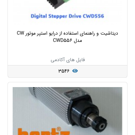
دیتاشیت و راهنمای استفاده از درایو استپر موتور CW
مدل CWD556
فایل های آکادمی
3546