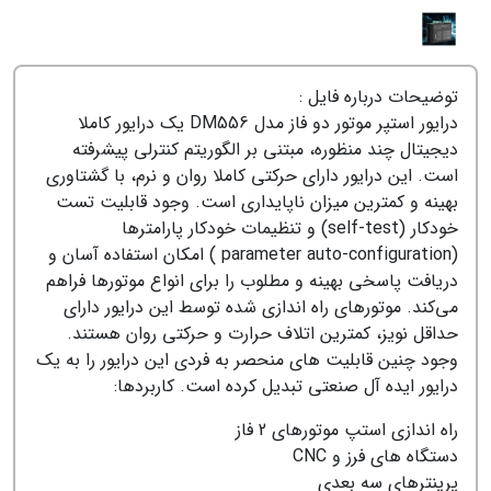
توضیحات درباره فایل :
درایور استپر موتور دو فاز مدل DM556 یک درایور کاملا
دیجیتال چند منظوره، مبتنی بر الگوریتم کنترلی پیشرفته
است. این درایور دارای حرکتی کاملا روان و نرم، با گشتاوری
بهینه و کمترین میزان ناپایداری است. وجود قابلیت تست
خودکار (self-test) و تنظیمات خودکار پارامترها
(parameter auto-configuration ) امکان استفاده آسان و
دریافت پاسخی بهینه و مطلوب را برای انواع موتورها فراهم
می‌کند. موتورهای راه اندازی شده توسط این درایور دارای
حداقل نویز، کمترین اتلاف حرارت و حرکتی روان هستند.
وجود چنین قابلیت های منحصر به فردی این درایور را به یک
درایور ایده آل صنعتی تبدیل کرده است. کاربردها:
راه اندازی استپ موتورهای 2 فاز
دستگاه های فرز و CNC
پرینترهای سه بعدی