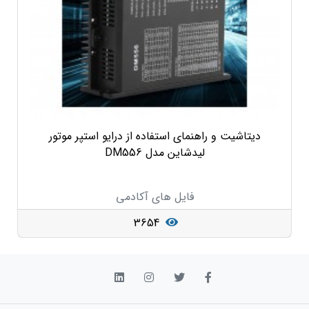
دیتاشیت و راهنمای استفاده از درایو استپر موتور
لیدشاین مدل DM556
فایل های آکادمی
3654