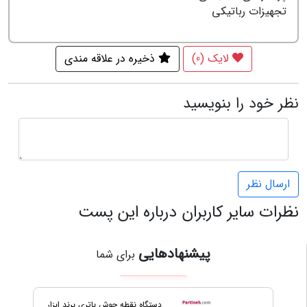
تجهیزات رباتیکی
لایک (0)
ذخیره در علاقه مندی
نظر خود را بنویسید
ارسال نظر
نظرات سایر کاربران درباره این پست
پیشنهادهایی
برای شما
پیچ لید اسکرو T8 گام 4 میلیمتر با
دستگاه نقطه جوش باتری برند ابزار