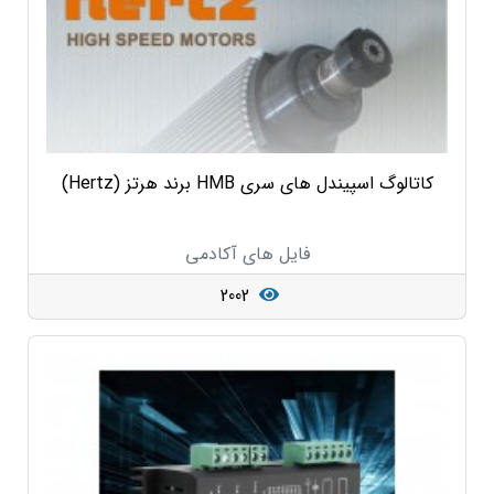
کاتالوگ اسپیندل های سری HMB برند هرتز (Hertz)
فایل های آکادمی
2002