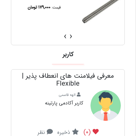
1,750,000 تومان
قیمت:
›
‹
کاربر
معرفی فیلامنت های انعطاف پذیر |
Flexible
الهه قاسمی
کاربر آکادمی پارتینه
(0)
ذخیره
نظر