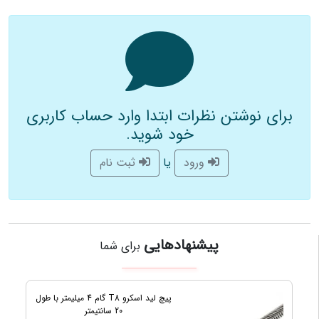
برای نوشتن نظرات ابتدا وارد حساب کاربری
خود شوید.
یا
ورود
ثبت نام
پیشنهادهایی
برای شما
ام 4 میلیمتر با طول
دستگاه نقطه جوش باتری برند ابزار رضا
ساخت ایران