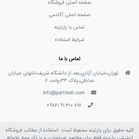
صفحه اصلی فروشگاه
صفحه اصلی آکادمی
تماس با پارتینه
شرایط استفاده
تماس با ما
تهران،خیابان آزادی،بعد از دانشگاه شریف،انتهای خیابان
صادقی،پلاک ۳۳،واحد ۶
info@partineh.com
717 300 91 9821+
کلیه حقوق برای پارتینه محفوظ است. استفاده از مطالب فروشگاه
اینترنتی پارتینه فقط برای مقاصد غیرتجاری و با ذکر منبع بلامانع