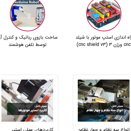
اه اندازی استپ موتور با شیلد
ساخت بازوی رباتیک و کنترل آ
cnc ورژن 3 (cnc shield v3)
توسط تلفن هوشمند
انواع سه نظام و چهار نظام؛
کاربردهای عملی استپر