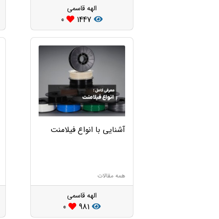
الهه قاسمی
0
1447
آشنایی با انواع فیلامنت
همه مقالات
الهه قاسمی
0
981