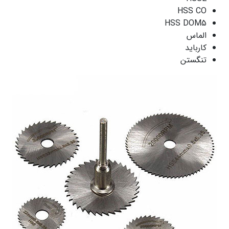
HSS CO
HSS DOM5
الماس
کارباید
تنگستن