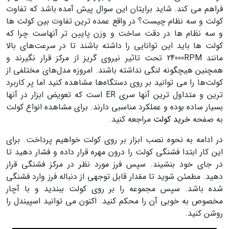
فراهم می کند. شاید برایتان این سوال پیش آمده باشد که تفاوت
کولت و سه نظام چیست؟ در واقع عمده ترین تفاوت بین کولت ها
و سه نظام ها در دقت ساخت و وزن پایین تر آنهاست چرا که
کولت ها باید این توانایی را داشته باشند تا در سرعت‌های بالا
مانند 24000RPM تحت تاثیر نیروی گریز از مرکز قرار نگیرند و
همچنین هیچگونه لنگی نداشته باشند. امروزه مدل‌های مختلفی از
کولت‌ها را می توانید بر روی دستگاه‌ها مشاهده کنید اما پر کاربرد
ترین و متداول ترین آنها سری ER است که تعویض ابزار در آنها
بسیار ساده بوده و عملکرد مناسبی دارند. برای مشاهده انواع کولت
به صفحه
خرید کولت
مراجعه کنید.
در ادامه به نحوه نصب ابزار بر روی کولت خواهیم پرداخت. برای
این کار ابتدا فشنگی کولت را درون مهره قرار داده و فشار دهید تا
در جای خود بنشیند. سپس فرز مورد نظر در مرکز فشنگی قرار
دهید. مطمئن شوید تا مقدار قابل توجهی از دنباله فرز وارد فشنگی
شده باشد. سپس مجموعه را بر روی کولت ببندید و با آچار
مخصوص به خوبی آن را محکم کنید. اکنون می توانید اسپیندل را
روشن کنید.