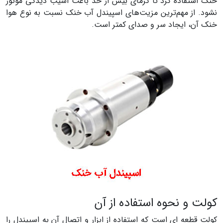
خنک استفاده کرد تا گرمای بیش از حد باعث آسیب دیدگی موتور
نشود. از مهم‌ترین مزیت‌های اسپیندل آب خنک نسبت به نوع هوا
خنک آن، ایجاد سر و صدای کمتر است.
کولت و نحوه استفاده از آن
کولت قطعه ای است که استفاده از ابزار و اتصال آن به اسپیندل را