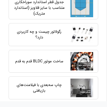
جدول قطر استاندارد سوراخکاری
متناسب با سایز قلاویز (استاندارد
متریک)
رگولاتور چیست و چه کاربردی
دارد؟
ساخت موتور BLDC قدم به قدم
چاپ سه‌بعدی با فیلامنت‌های
بازیافتی