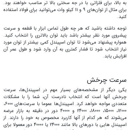
به بالا، برای فلزاتی با در جه سختی بالا تر مناسب خواهند بود.
برای مثال از توان‌های 9 و 11 کیلو وات می‌توانید برای فولاد استفاده
کنید.
توجه داشته باشید که هر چه طول تماس ابزار با قطعه و سرعت
پیشروی مورد نظر بیشتر باشد باید توان بالاتری را انتخاب کنید.
همواره پیشنهاد می‌شود تا توان اسپیندل کمی بیشتر از توان مورد
نیاز انتخاب شود تا فشار کمتری به آن وارد شود و طول عمر آن
افزایش یابد.
سرعت چرخش
یکی دیگر از مشخصه‌های بسیار مهم در اسپیندل‌ها، سرعت
چرخش آنها است که انتخاب نا‌درست آن، شما را با مشکلات
متعددی مواجه خواهد کرد. اسپیندل‌ها عموما با سرعت‌های 6000،
12000، 15000، 18000، 24000 و 40000 دور در دقیقه به بازار عرضه
می‌شوند که هر کدام از آنها کاربرد مخصوص به خود را دارند.
از
اسپیندل هایی با دور‌های بالا مانند 24000 یا 40000 دور معمولا برای