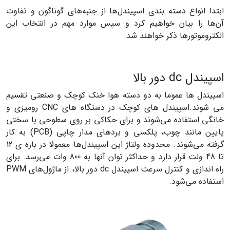
ابتدا انواع دسته بندی اسپیندل‌ها از جنبه‌های گوناگون و تفاوت
آن‌ها را بیان خواهیم کرد و سپس موارد مهم در انتخاب این
الکتروموتورها ذکر خواهند شد.
اسپیندل dc دور بالا
اسپیندل ها عموما به دو دسته هوا خنک کوچک و صنعتی تقسیم
می شوند.اسپیندل های کوچک در دستگاه های CNC رومیزی و
خانگی استفاده می‌شوند و برای حکاکی بر روی سطوحی با سختی
پایین مانند چوب، پلکسی و برد‌های مدار چاپی (PCB) به کار
گرفته می‌شوند. محدوده ولتاژ این اسپیندل‌ها معمولا در بازه ی 12
تا 48 ولت قرار دارد و حداکثر توان آنها به 800 وات می‌رسد. برای
راه اندازی و کنترل سرعت اسپیندل dc دور بالا، از ماژول‌های PWM
استفاده می‌شود.