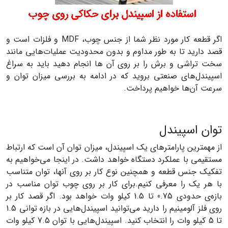
اگر قطعه کار مورد نظر شما از جنس چوب، MDF و فلزات است و
قصد دارید تا به طور مداوم و بدون محدودیت عملیات‌هایی مانند
سخت تراشی و برش را بر روی آن ها انجام دهید باید به سراغ
اسپیندل‌های صنعتی بروید که در ادامه به بررسی میزان توان و
سرعت آن‌ها خواهیم پرداخت.
توان اسپیندل
از مهمترین پارامتر‌های یک اسپیندل، میزان توان آن است که ارتباط
مستقیمی با عملکرد دستگاه خواهد داشت. در اینجا می‌خواهیم به
تفکیک جنس قطعه و همچنین نوع کار بر روی آنها، توان متناسب
با هر یک را معرفی کنیم.برای کار بر روی چوب توان مناسب در
بازه‌ی حدودی 0.75 تا 1.5 کیلو وات خواهد بود. اگر قصد کار بر
روی فلز آلومینیم را دارید می‌توانید اسپیندل‌هایی در بازه توانی 1.5
تا 5 کیلو وات را انتخاب کنید. اسپیندل‌هایی با توان 7.5 کیلو وات