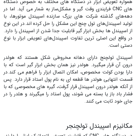
همواره تعویض ابزار در دستگاه های مختلف به خصوص دستگاه
های CNC فرایندی وقت گیر و مشکل‌ساز به شمار می آید. اما در
دهه‌های گذشته شرکت های بزرگ سازنده اسپیندل موتورها، با
تولید اسپیندل‌های تول چنج این مشکل را حل کرده اند.در این نوع
از اسپیندل ها بخش ابزار گیر قابلیت جدا شدن از اسپیندل را دارد.
در واقع این اصلی ترین تفاوت اسپیندل‌های تعویض ابزار با نوع
دستی است.
اسپیندل تولچنج دارای دهانه مخروطی شکل هستند که هولدر
درون آن قرار میگیرد. هولدر نیز همان بخش ابزار گیر است که با
دارا بودن کولت مخصوص، امکان اتصال ابزار را فراهم می کند.
در
قسمت انتهایی هولدر ها قطعه ای به نام پول استاد قرار دارد. پس
از آنکه هولدر درون اسپیندل قرار گرفت، گیره های مخصوصی که با
فشار باد باز یا بسته می شوند، پول استاد را میگیرند و هلدر را در
جای خود ثابت می کنند.
مکانیزم اسپیندل تولچنجر
در دستگاه های CNC که قابلیت تعویض اتوماتیک ابزار را دارند،