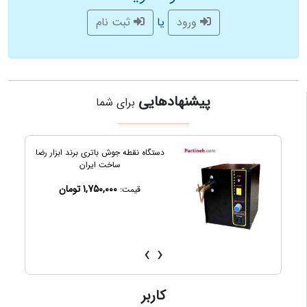
یا
ورود
ثبت نام
پیشنهادهایی
برای شما
ام 4 میلیمتر با طول
دستگاه نقطه جوش باتری برند ابزار رضا
ساخت ایران
1,750,000 تومان
قیمت:
›
‹
کاربر