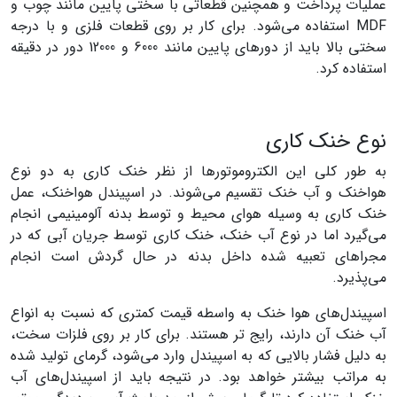
عملیات پرداخت و همچنین قطعاتی با سختی پایین مانند چوب و
MDF استفاده می‌شود. برای کار بر روی قطعات فلزی و با درجه
سختی بالا باید از دور‌های پایین مانند 6000 و 12000 دور در دقیقه
استفاده کرد.
نوع خنک کاری
به طور کلی این الکتروموتورها از نظر خنک کاری به دو نوع
هواخنک و آب خنک تقسیم می‌شوند. در اسپیندل هواخنک، عمل
خنک کاری به وسیله هوای محیط و توسط بدنه آلومینیمی انجام
می‌گیرد اما در نوع آب خنک، خنک کاری توسط جریان آبی که در
مجرا‌های تعبیه شده داخل بدنه در حال گردش است انجام
می‌پذیرد.
اسپیندل‌های هوا خنک به واسطه قیمت کمتری که نسبت به انواع
آب خنک آن دارند، رایج تر هستند. برای کار بر روی فلزات سخت،
به دلیل فشار بالایی که به اسپیندل وارد می‌شود، گرمای تولید شده
به مراتب بیشتر خواهد بود. در نتیجه باید از اسپیندل‌های آب