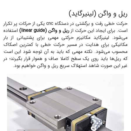
ریل و واگن (لینیرگاید)
حرکت خطی رفت و برگشتی در دستگاه cnc یکی از حرکات پر تکرار
است. برای ایجاد این حرکت از
ریل و واگن (linear guide)
استفاده
می‌شود. لینیرگاید مکانیزم حرکتی مهمی برای پشتیبانی از بار
مکانیکی برای هدایت در مسیر حرکت خطی با کمترین اصکاک
محسوب می‌شود. نکته مهمی که باید به آن توجه شود این است
که ریل‌ها باید روی یک سطح کاملا صاف و هموار قرار بگیرند؛ در
غیر این صورت شاهد استهلاک سریع ریل و واگن خواهیم بود.