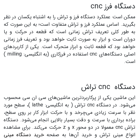
دستگاه فرز cnc
ممکن است عملکرد دستگاه فرز و تراش را به اشتباه یکسان در نظر
بگیرید. اساس عملکرد فرز و تراش متفاوت است؛ به این صورت که
به طور کلی تعریف تراش زمانی است که قطعه در حرکت و یا
دوران است و ابزار به صورت ثابت خواهد بود و تعریف فرز زمانی
خواهد بود که قطعه ثابت و ابزار متحرک است. یکی از کاربردهای
اصلی دستگاه‌های cnc استفاده در فرزکاری (به انگلیسی: milling )
است.
دستگاه cnc تراش
این ماشین یکی از پرکاربردترین ماشین‌های سی ان سی محسوب
می‌شود. در دستگاه cnc تراش ( به انگلیسی: lathe )، سطح مورد
نظر با سرعت زیادی می‌چرخد و با حرکت ابزار کار بر روی سطح،
براده برداری با سرعت و دقت بسیار بالایی انجام می‌شود. دستگاه
تراش cnc معمولا در دو محور x و z حرکت می‌کند. برای مشاهده
انواع مینی تراش و خرید آن‌ها به صفحه
خرید دستگاه مینی