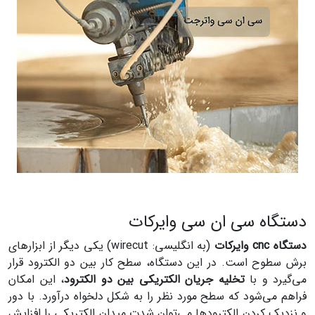
دستگاه سی ان سی وایرکات
دستگاه cnc وایرکات
(به انگلیسی: wirecut) یکی دیگر از ابزارهای
برش سطوح است. در این دستگاه، سطح کار بین دو الکترود قرار
می‌گیرد و با
تخلیه جریان الکتریکی بین دو الکترود
، این امکان
فراهم می‌شود که سطح مورد نظر را به شکل دلخواه درآورد. با دور
و نزدیک کردن الکترودها می‌توان شدت میدان الکتریکی را افزایش