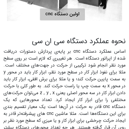
نحوه عملکرد دستگاه سی ان سی
ا
ساس عملکرد دستگاه cnc بر پایه‌ی پردازش دستورات دریافت
شده از اپراتور دستگاه است. هر تغییری که لازم است بر روی سطح
مورد نظر انجام شود ترکیبی از حرکت در جهت‌های مختلف است.
مثلا برای نفوذ ابزار کار در سطح مورد نظر، ابزار کار باید در محور y
به سمت پایین حرکت کند؛ و یا مثلا برای برش افقی، ابزار کار باید
در محور x به سمت چپ یا راست حرکت کند. به طور کلی با حرکت
دادن ابزار کار در سه محور اصلی یعنی z , y , x می‌توان حرکت‌های
مختلفی را برای ابزار کار ایجاد کرد. تعداد محورهایی که یک
دستگاه cnc قادر به حرکت در آن‌ها است یک معیار تقسیم بندی
برای این دستگاه‌ها است. مثلا ماشین cnc های پیشرفته‌تر قادر به
ایجاد حرکت چرخشی برای ابزار کار و یا میزی که سطح مورد نظر بر
روی آن قرار گرفته هستند. هر چه تعداد محورهای دستگاه بیشتر