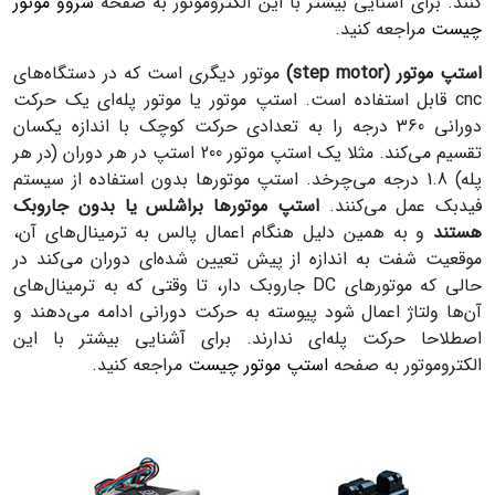
کنند. برای آشنایی بیشتر با این الکتروموتور به صفحه
سروو موتور
چیست
مراجعه کنید.
استپ موتور (step motor)
موتور دیگری است که در دستگاه‌های
cnc قابل استفاده است. استپ موتور یا موتور پله‌ای یک حرکت
دورانی 360 درجه را به تعدادی حرکت کوچک با اندازه یکسان
تقسیم می‌کند. مثلا یک استپ موتور 200 استپ در هر دوران (در هر
پله) 1.8 درجه می‌چرخد. استپ موتورها بدون استفاده از سیستم
فیدبک عمل می‌کنند.
استپ موتورها براشلس یا بدون جاروبک
هستند
و به همین دلیل هنگام اعمال پالس به ترمینال‌های آن،
موقعیت شفت به اندازه از پیش تعیین شده‌ای دوران می‌کند در
حالی که موتورهای DC جاروبک دار، تا وقتی که به ترمینال‌های
آن‌ها ولتاژ اعمال شود پیوسته به حرکت دورانی ادامه می‌دهند و
اصطلاحا حرکت پله‌ای ندارند
.
برای آشنایی بیشتر با این
الکتروموتور به صفحه
استپ موتور چیست
مراجعه کنید.