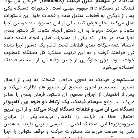
استفاده در
سیستم کنترل فیدبک (feedback)
طراحی می‌شود.
فیدبک در دستگاه cnc مفهوم مهمی است. دستورات دستگاه یکی
پس از دیگری به قطعات منتقل شده و قطعات طبق این دستورات
عمل می‌کنند. حال فرض کنید یکی از این دستورات به درستی اجرا
نشود و حرکت مربوط به آن دستور انجام نشود. اگر دستور بعدی
اجرا شود در حالی که یکی از دستورات قبلی انجام نشده باشد
احتمالا همه حرکات بعدی قطعات تحت تاثیر یک دستور اجرا نشده
قرار خواهند گرفت و به این ترتیب عملکرد کل دستگاه نامطلوب
خواهد بود. برای جلوگیری از چنین وضعیتی از سیستم فیدبک
استفاده می‌شود.
سیستم‌های فیدبک به نحوی طراحی شده‌اند که پس از ارسال
دستور، سیستم بر اجرای صحیح آن دستور هم نظارت می‌کند و
پس از اطمینان از اجرای صحیح آن دستور، فرمان بعدی را صادر
می‌کند. در واقع
سیستم فیدبک، یک ارتباط دو طرفه بین کامپیوتر
دستگاه سی ان سی و قطعات دستگاه ایجاد می‌کند
و از این طریق
احتمال خطا در فرایند را کاهش می‌دهد.یکی از مزایای
سرووموتورها این است که لختی یا اینرسی پایینی دارند؛ به همین
دلیل به سرعت می‌توانند دستورات حرکت و توقف متوالی را اجرا