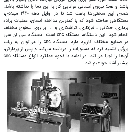
باشد و عملا نیروی انسانی توانایی کار با این دما را نداشته باشد.
همه‌ی این سختی‌ها باعث شد تا در اوایل دهه 1940 میلادی،
دستگاهی ساخته شود که با کمترین مداخله انسان، عملیات براده
برداری، حکاکی ، فرزکاری، تراشکاری و ... بر روی سطوح مختلف
انجام شود. این دستگاه، دستگاه cnc است. دستگاه سی ان سی
در صنایع مختلف کاربرد دارد. دستگاه cnc را می‌توان به ربات
بزرگی تشبیه کرد که دستورات را دریافت می‌کند و پس از پردازش،
آن‌ها را اجرا می‌کند. در ادامه با نحوه عملکرد انواع دستگاه cnc
بیشتر آشنا خواهیم شد.