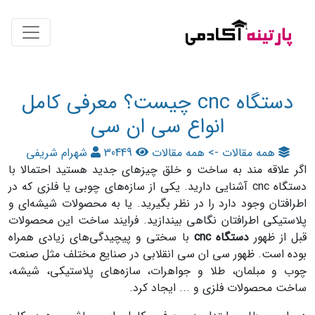
دستگاه cnc چیست؟ معرفی کامل
انواع سی ان سی
همه مقالات -> همه مقالات
30449
شهرام شریفی
اگر علاقه مند به ساخت و خلق چیزهای جدید هستید احتمالا با
دستگاه cnc آشنایی دارید. یکی از سازه‌های چوبی یا فلزی که در
اطرافتان وجود دارد را در نظر بگیرید. یا به محصولات شیشه‌ای و
پلاستیکی اطرافتان نگاهی بیندازید. فرایند ساخت این محصولات
قبل از ظهور
دستگاه cnc
با سختی و پیچیدگی‌های زیادی همراه
بوده است. ظهور سی ان سی انقلابی در صنایع مختلف مثل صنعت
چوب و مبلمان، طلا و جواهرات، سازه‌های پلاستیکی، شیشه،
ساخت محصولات فلزی و ... ایجاد کرد.